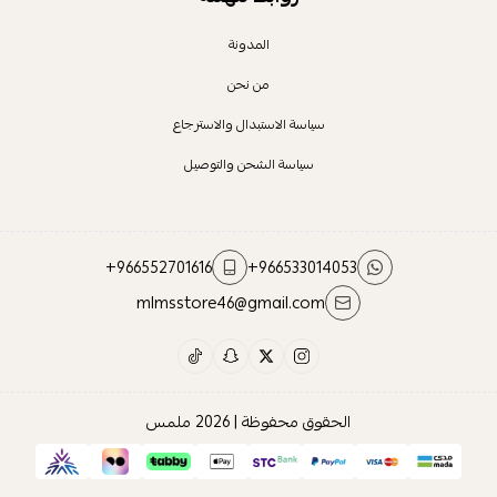
المدونة
من نحن
سياسة الاستبدال والاسترجاع
سياسة الشحن والتوصيل
+966552701616
+966533014053
mlmsstore46@gmail.com
الحقوق محفوظة | 2026
ملمس