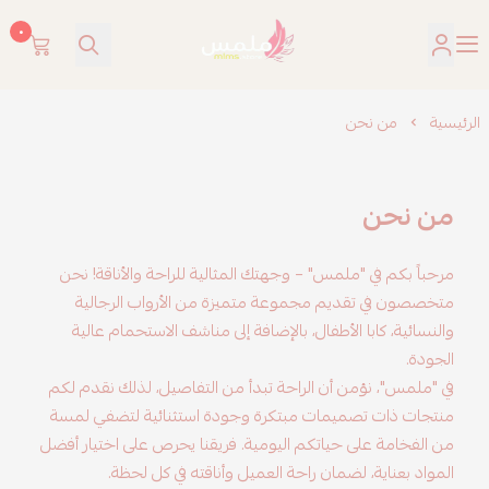
٠
ملمس
الرئيسية
من نحن
من نحن
مرحباً بكم في "ملمس" – وجهتك المثالية للراحة والأناقة! نحن
متخصصون في تقديم مجموعة متميزة من الأرواب الرجالية
والنسائية، كابا الأطفال، بالإضافة إلى مناشف الاستحمام عالية
الجودة.
في "ملمس"، نؤمن أن الراحة تبدأ من التفاصيل، لذلك نقدم لكم
منتجات ذات تصميمات مبتكرة وجودة استثنائية لتضفي لمسة
من الفخامة على حياتكم اليومية. فريقنا يحرص على اختيار أفضل
المواد بعناية، لضمان راحة العميل وأناقته في كل لحظة.