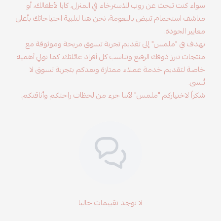
سواء كنت تبحث عن روب للاسترخاء في المنزل، كابا لأطفالك، أو
مناشف استحمام تنبض بالنعومة، نحن هنا لتلبية احتياجاتك بأعلى
معايير الجودة.
نهدف في "ملمس" إلى تقديم تجربة تسوق مريحة وموثوقة مع
منتجات تبرز ذوقك الرفيع وتناسب كل أفراد عائلتك. كما نولي أهمية
خاصة لتقديم خدمة عملاء ممتازة ونعدكم بتجربة تسوق لا
تُنسى.
شكراً لاختياركم "ملمس" لأننا جزء من لحظات راحتكم وأناقتكم.
لا توجد تقييمات حاليا